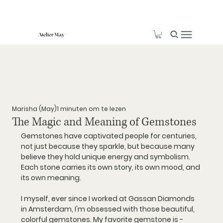
Atelier May
Marisha (May)
1 minuten om te lezen
The Magic and Meaning of Gemstones
Gemstones have captivated people for centuries, 
not just because they sparkle, but because many 
believe they hold unique energy and symbolism. 
Each stone carries its own story, its own mood, and 
its own meaning. 
I myself, ever since I worked at Gassan Diamonds 
in Amsterdam, I'm obsessed with those beautiful, 
colorful gemstones. My favorite gemstone is -