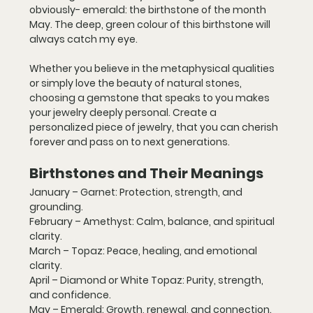
obviously- emerald: the birthstone of the month 
May. The deep, green colour of this birthstone will 
always catch my eye.
Whether you believe in the metaphysical qualities 
or simply love the beauty of natural stones, 
choosing a gemstone that speaks to you makes 
your jewelry deeply personal. Create a 
personalized piece of jewelry, that you can cherish 
forever and pass on to next generations. 
Birthstones and Their Meanings
January – Garnet: 
Protection, strength, and 
grounding.
February – Amethyst: 
Calm, balance, and spiritual 
clarity.
March – Topaz: 
Peace, healing, and emotional 
clarity.
April – Diamond or White Topaz: 
Purity, strength, 
and confidence.
May – Emerald: 
Growth, renewal, and connection.