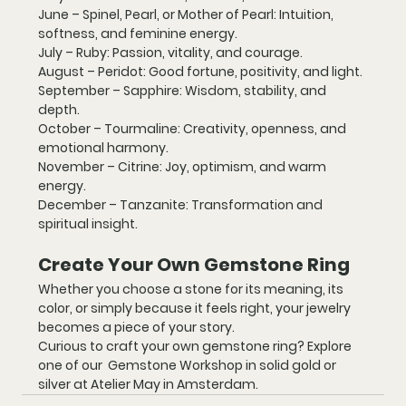
June – Spinel, Pearl, or Mother of Pearl: 
Intuition, 
softness, and feminine energy.
July – Ruby: 
Passion, vitality, and courage.
August – Peridot: 
Good fortune, positivity, and light.
September – Sapphire: 
Wisdom, stability, and 
depth.
October – Tourmaline: 
Creativity, openness, and 
emotional harmony.
November – Citrine: 
Joy, optimism, and warm 
energy.
December – Tanzanite: 
Transformation and 
spiritual insight.
Create Your Own Gemstone Ring
Whether you choose a stone for its meaning, its 
color, or simply because it feels right, your jewelry 
becomes a piece of your story.
Curious to craft your own gemstone ring? 
Explore 
one of our  Gemstone Workshop in solid gold or 
silver at Atelier May in Amsterdam.