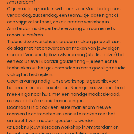
Amsterdam?
Of je nu iets bijzonders wilt doen voor Moederdag, een
verjaardag, zussendag, een teamuitje, date night of
een vrijgezellenfeest, onze sieraden workshop in
Amsterdam is dé perfecte ervaring om samen iets
moois te creëren.
Tijdens deze workshop sieraden maken ga je zelf aan
de slag met het ontwerpen en maken van jouw eigen
sieraad. Van een tijdloze zilveren ring (sterling silver) tot
een exclusieve 14 karaat gouden ring – je leert echte
technieken uit het goudsmeden in onze gezellige studio
vlakbij het Leidseplein.
Geen ervaring nodig! Onze workshop is geschikt voor
beginners en creatievelingen. Neem je nieuwsgierigheid
mee en ga naar huis met een handgemaakt sieraad,
nieuwe skills én mooie herinneringen.
Daarnaast is dit ook een leuke manier om nieuwe
mensen te ontmoeten en kennis te maken met het
ambacht van modern goudsmid worden.
👉 Boek nu jouw sieraden workshop in Amsterdam en
beleef een creatieve en onvergetelijke ervaring!