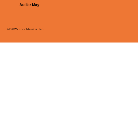
Atelier May
© 2025 door Marisha Tao.