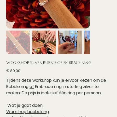
Workshop Silver Bubble of Embrace ring
Prijs
€ 89,00
Tijdens deze workshop kun je ervoor kiezen om de
Bubble ring
of
Embrace ring in sterling zilver te
maken. De prijs is inclusief
één
ring per persoon.
Wat je gaat doen:
Workshop bubbelring