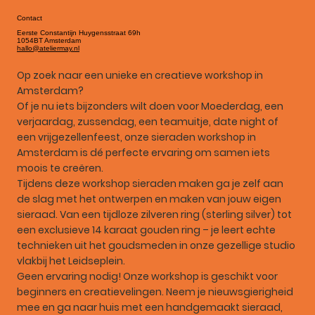
Contact
Eerste Constantijn Huygensstraat 69h
1054BT Amsterdam
hallo@ateliermay.nl
Op zoek naar een unieke en creatieve workshop in
Amsterdam?
Of je nu iets bijzonders wilt doen voor Moederdag, een
verjaardag, zussendag, een teamuitje, date night of
een vrijgezellenfeest, onze sieraden workshop in
Amsterdam is dé perfecte ervaring om samen iets
moois te creëren.
Tijdens deze workshop sieraden maken ga je zelf aan
de slag met het ontwerpen en maken van jouw eigen
sieraad. Van een tijdloze zilveren ring (sterling silver) tot
een exclusieve 14 karaat gouden ring – je leert echte
technieken uit het goudsmeden in onze gezellige studio
vlakbij het Leidseplein.
Geen ervaring nodig! Onze workshop is geschikt voor
beginners en creatievelingen. Neem je nieuwsgierigheid
mee en ga naar huis met een handgemaakt sieraad,