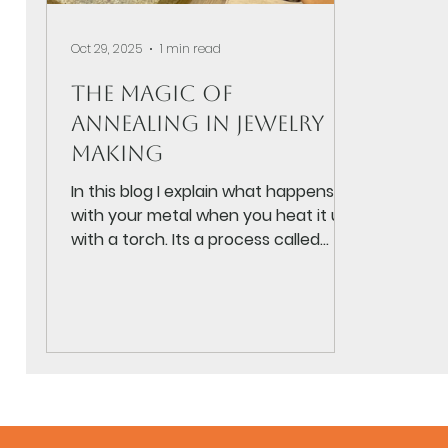
Oct 29, 2025
1 min read
The Magic of
Annealing in Jewelry
Making
In this blog I explain what happens
with your metal when you heat it up
with a torch. Its a process called
"annealing".