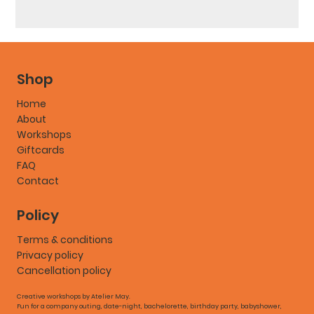
Shop
Home
About
Workshops
Giftcards
FAQ
Contact
Policy
Terms & conditions
Privacy policy
Cancellation policy
Creative workshops by Atelier May.
Fun for a company outing, date-night, bachelorette, birthday party, babyshower,