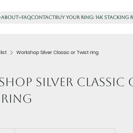
About
FAQ
Contact
Buy your ring: 14K stacking 
list
Workshop Silver Classic or Twist ring
hop Silver Classic 
 ring