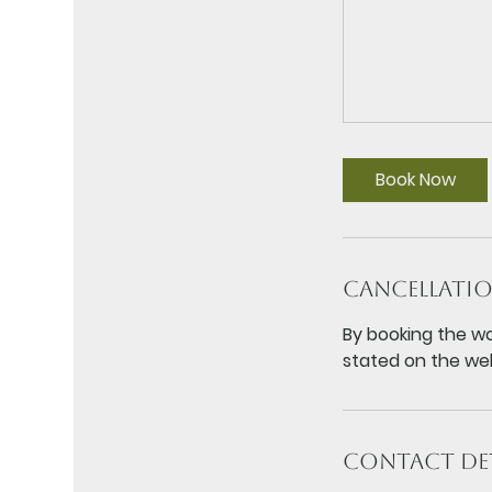
Book Now
Cancellatio
By booking the wo
stated on the web
Contact Det