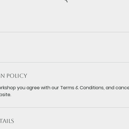
n Policy
rkshop you agree with our Terms & Conditions, and cancell
site.
ails