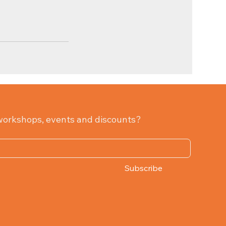
workshops, events and discounts?
Subscribe